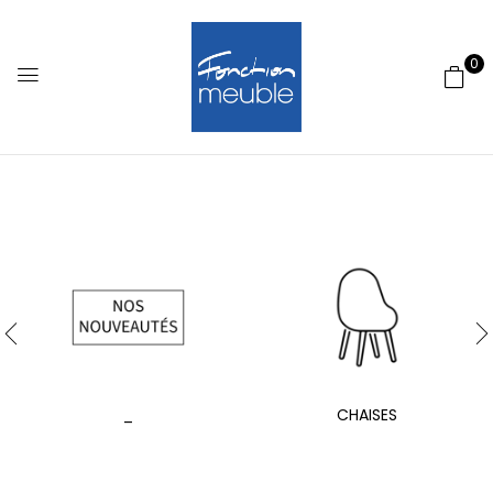
0
_
CHAISES