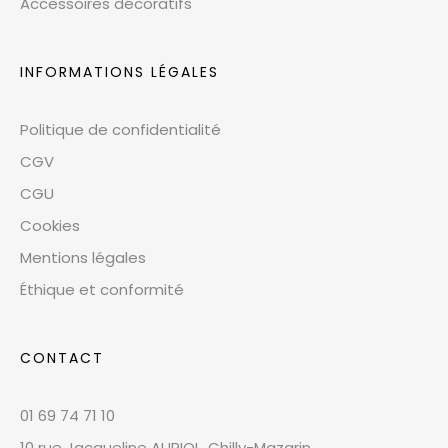
Accessoires décoratifs
INFORMATIONS LÉGALES
Politique de confidentialité
CGV
CGU
Cookies
Mentions légales
Éthique et conformité
CONTACT
01 69 74 71 10
10 rue Jacqueline AURIOL, Chilly-Mazarin,