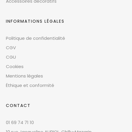
Accessoires décoratifs
INFORMATIONS LÉGALES
Politique de confidentialité
CGV
CGU
Cookies
Mentions légales
Éthique et conformité
CONTACT
01 69 74 71 10
10 rue Jacqueline AURIOL, Chilly-Mazarin,