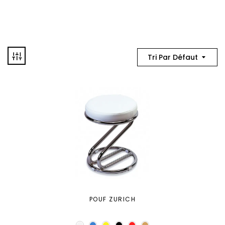
Tri Par Défaut
POUF ZURICH