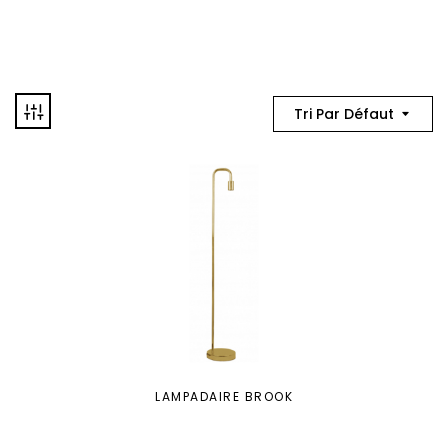
Tri Par Défaut
LAMPADAIRE BROOK