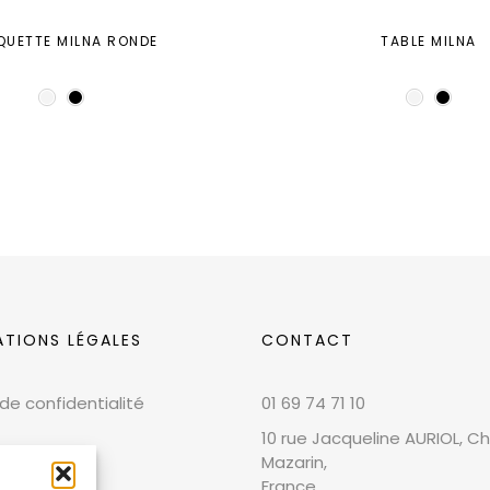
QUETTE MILNA RONDE
TABLE MILNA
ATIONS LÉGALES
CONTACT
 de confidentialité
01 69 74 71 10
10 rue Jacqueline AURIOL, Chi
Mazarin,
France