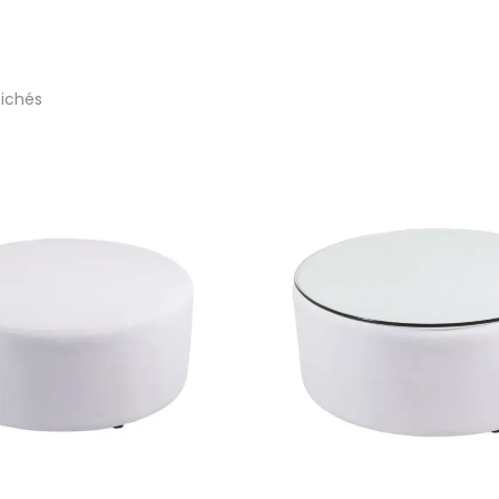
fichés