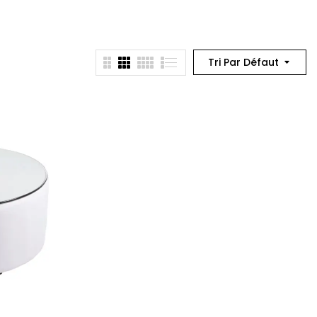
Tri Par Défaut