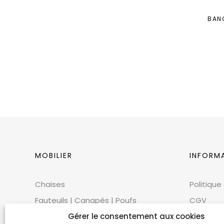
BAN
MOBILIER
INFORM
Chaises
Politique
Fauteuils | Canapés | Poufs
CGV
Mobilier extérieur
CGU
Gérer le consentement aux cookies