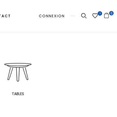
0
1
TACT
CONNEXION
MANGE
TABLES
EXTÉRIEUR
TAB