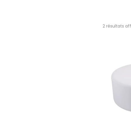
2 résultats af