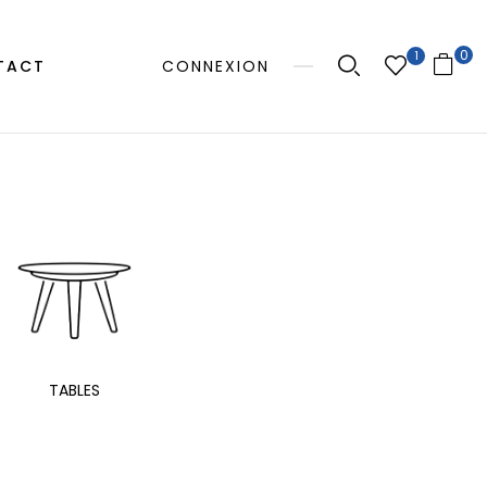
0
1
TACT
CONNEXION
MANGE
TABLES
EXTÉRIEUR
TAB