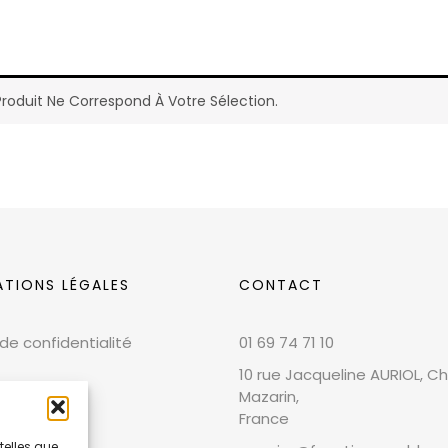
roduit Ne Correspond À Votre Sélection.
ATIONS LÉGALES
CONTACT
 de confidentialité
01 69 74 71 10
10 rue Jacqueline AURIOL, Chi
Mazarin,
France
telles que