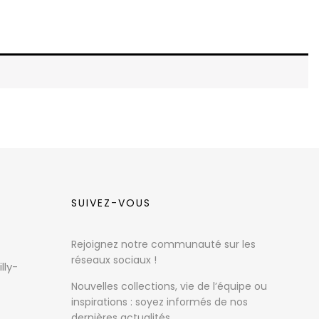
SUIVEZ-VOUS
Rejoignez notre communauté sur les
réseaux sociaux !
lly-
Nouvelles collections, vie de l’équipe ou
inspirations : soyez informés de nos
dernières actualités.