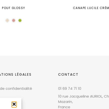
POUF GLOSSY
CANAPE LUCILE CRÈM
ATIONS LÉGALES
CONTACT
 de confidentialité
01 69 74 71 10
10 rue Jacqueline AURIOL, Chi
Mazarin,
France