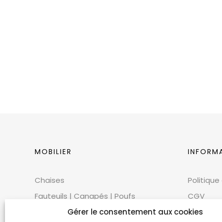
MOBILIER
INFORM
Chaises
Politique
Fauteuils | Canapés | Poufs
CGV
Mobilier extérieur
CGU
Gérer le consentement aux cookies