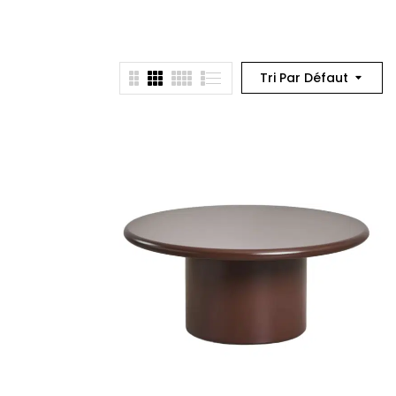
Tri Par Défaut