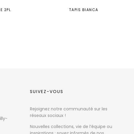
E 2PL
TAPIS BIANCA
SUIVEZ-VOUS
Rejoignez notre communauté sur les
réseaux sociaux !
lly-
Nouvelles collections, vie de l’équipe ou
inspirations : soyez informés de nos