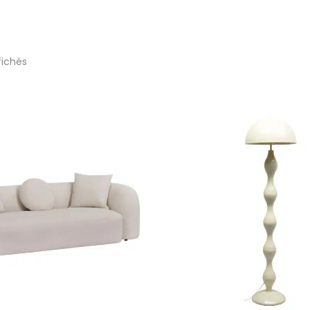
fichés