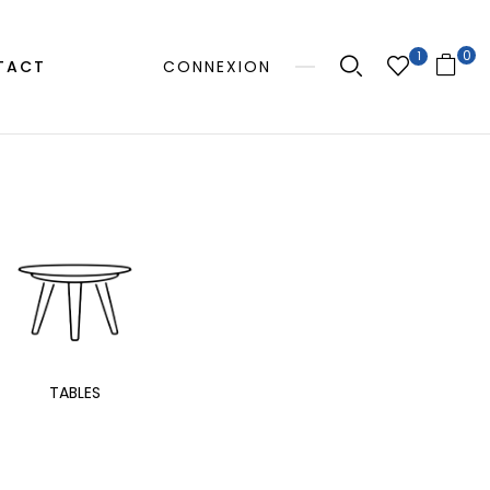
0
1
TACT
CONNEXION
MANGE
TABLES
EXTÉRIEUR
TAB