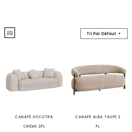
Tri Par Défaut
CANAPÉ SOCOTRA
CANAPÉ ALBA TAUPE 2
CRÈME 3PL
PL