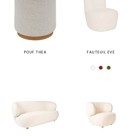
POUF THEA
FAUTEUIL EVE