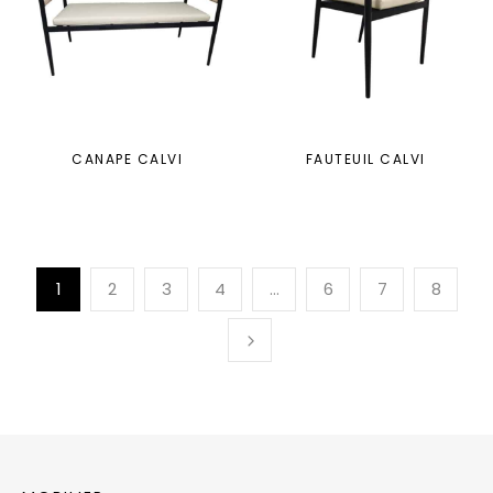
CANAPE CALVI
FAUTEUIL CALVI
1
2
3
4
…
6
7
8