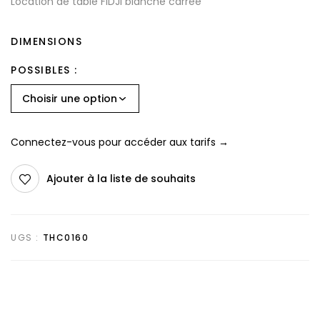
Location de table FIDJI blanche carrée
DIMENSIONS
POSSIBLES
Connectez-vous pour accéder aux tarifs →
Ajouter à la liste de souhaits
UGS :
THC0160