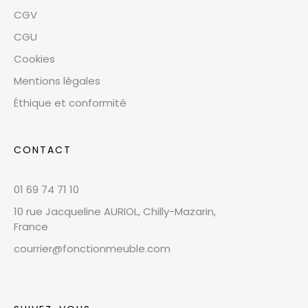
CGV
CGU
Cookies
Mentions légales
Éthique et conformité
CONTACT
01 69 74 71 10
10 rue Jacqueline AURIOL, Chilly-Mazarin,
France
courrier@fonctionmeuble.com