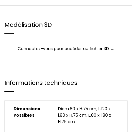
Modélisation 3D
Connectez-vous pour accéder au fichier 3D →
Informations techniques
Dimensions
Diam.80 x H.75 cm
,
L.120 x
Possibles
l.80 x H.75 cm
,
L.80 x l.80 x
H.75 cm