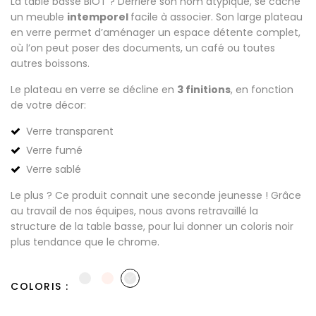
La table basse BIOT ? Derrière son nom atypique, se cache
un meuble
intemporel
facile à associer. Son large plateau
en verre permet d’aménager un espace détente complet,
où l’on peut poser des documents, un café ou toutes
autres boissons.
Le plateau en verre se décline en
3 finitions
, en fonction
de votre décor:
Verre transparent
Verre fumé
Verre sablé
Le plus ? Ce produit connait une seconde jeunesse ! Grâce
au travail de nos équipes, nous avons retravaillé la
structure de la table basse, pour lui donner un coloris noir
plus tendance que le chrome.
COLORIS