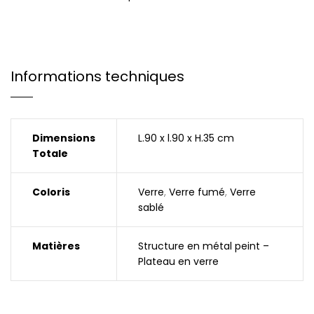
Informations techniques
Dimensions
L.90 x l.90 x H.35 cm
Totale
Coloris
Verre
,
Verre fumé
,
Verre
sablé
Matières
Structure en métal peint –
Plateau en verre