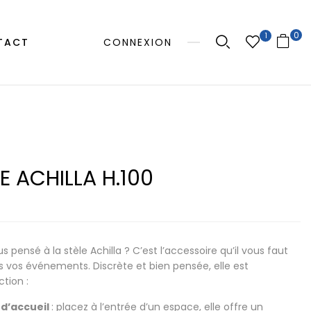
0
1
TACT
CONNEXION
E ACHILLA H.100
 pensé à la stèle Achilla ? C’est l’accessoire qu’il vous faut
s vos événements. Discrète et bien pensée, elle est
tion :
 d’accueil
: placez à l’entrée d’un espace, elle offre un