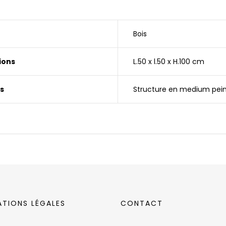
Bois
ions
L.50 x l.50 x H.100 cm
s
Structure en medium pei
ATIONS LÉGALES
CONTACT