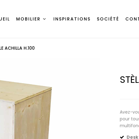
UEIL
MOBILIER
INSPIRATIONS
SOCIÉTÉ
CON
LE ACHILLA H.100
STÈL
Avez-vous
pour tou
multifonc
Desk