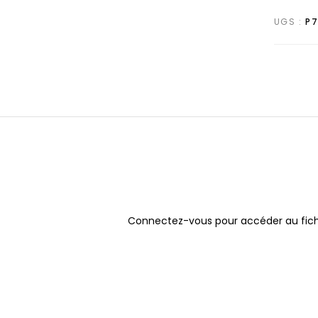
UGS :
P
Connectez-vous pour accéder au fich