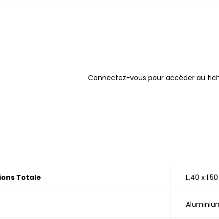
Connectez-vous pour accéder au fich
ons Totale
L.40 x l.5
Aluminiu