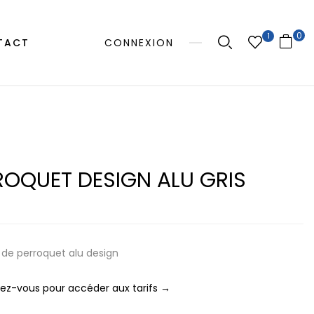
0
1
TACT
CONNEXION
ROQUET DESIGN ALU GRIS
 de perroquet alu design
z-vous pour accéder aux tarifs →