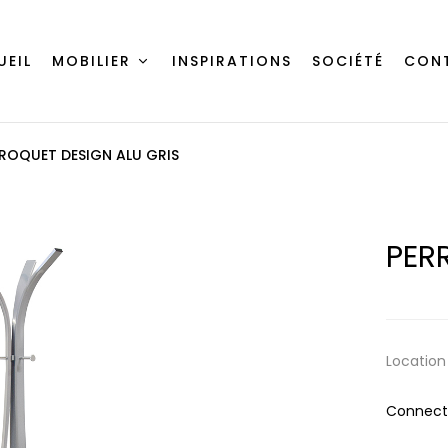
UEIL
MOBILIER
INSPIRATIONS
SOCIÉTÉ
CON
ROQUET DESIGN ALU GRIS
PER
Location
Connecte