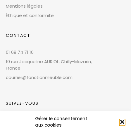
Mentions légales
Éthique et conformité
CONTACT
01 69 74 71 10
10 rue Jacqueline AURIOL, Chilly-Mazarin,
France
courrier@fonctionmeuble.com
SUIVEZ-VOUS
Gérer le consentement
Rejoignez notre communauté sur les réseaux
aux cookies
sociaux !