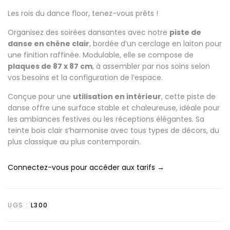
Les rois du dance floor, tenez-vous prêts !
Organisez des soirées dansantes avec notre
piste de
danse en chêne clair
, bordée d’un cerclage en laiton pour
une finition raffinée. Modulable, elle se compose de
plaques de 87 x 87 cm
, à assembler par nos soins selon
vos besoins et la configuration de l’espace.
Conçue pour une
utilisation en intérieur
, cette piste de
danse offre une surface stable et chaleureuse, idéale pour
les ambiances festives ou les réceptions élégantes. Sa
teinte bois clair s’harmonise avec tous types de décors, du
plus classique au plus contemporain.
Connectez-vous pour accéder aux tarifs →
UGS :
L300