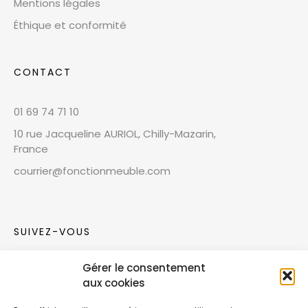
Mentions légales
Éthique et conformité
CONTACT
01 69 74 71 10
10 rue Jacqueline AURIOL, Chilly-Mazarin,
France
courrier@fonctionmeuble.com
SUIVEZ-VOUS
Gérer le consentement
Rejoignez notre communauté sur les réseaux
aux cookies
sociaux !