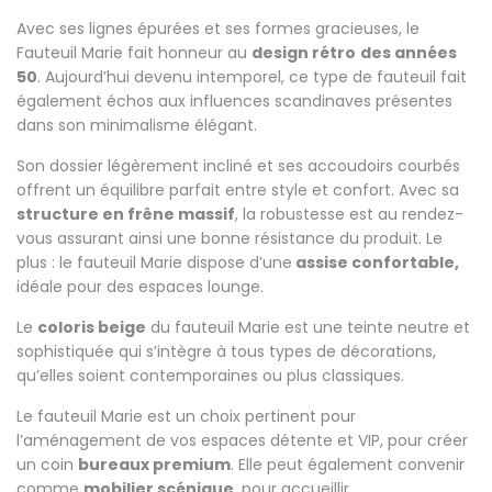
Avec ses lignes épurées et ses formes gracieuses, le
Fauteuil Marie fait honneur au
design rétro
des années
50
. Aujourd’hui devenu intemporel, ce type de fauteuil fait
également échos aux influences scandinaves présentes
dans son minimalisme élégant.
Son dossier légèrement incliné et ses accoudoirs courbés
offrent un équilibre parfait entre style et confort. Avec sa
structure en frêne massif
, la robustesse est au rendez-
vous assurant ainsi une bonne résistance du produit. Le
plus : le fauteuil Marie dispose d’une
assise confortable,
idéale pour des espaces lounge.
Le
coloris beige
du fauteuil Marie est une teinte neutre et
sophistiquée qui s’intègre à tous types de décorations,
qu’elles soient contemporaines ou plus classiques.
Le fauteuil Marie est un choix pertinent pour
l’aménagement de vos espaces détente et VIP, pour créer
un coin
bureaux premium
. Elle peut également convenir
comme
mobilier scénique
, pour accueillir