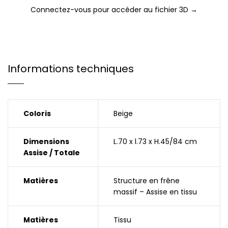
Connectez-vous pour accéder au fichier 3D →
Informations techniques
Coloris
Beige
Dimensions
L.70 x l.73 x H.45/84 cm
Assise / Totale
Matières
Structure en frêne
massif – Assise en tissu
Matières
Tissu