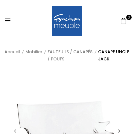
0
Accueil
Mobilier
FAUTEUILS / CANAPÉS
CANAPE UNCLE
/ POUFS
JACK