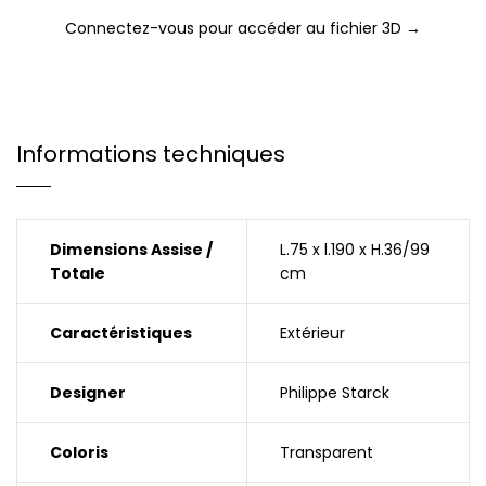
Connectez-vous pour accéder au fichier 3D →
Informations techniques
Dimensions Assise /
L.75 x l.190 x H.36/99
Totale
cm
Caractéristiques
Extérieur
Designer
Philippe Starck
Coloris
Transparent