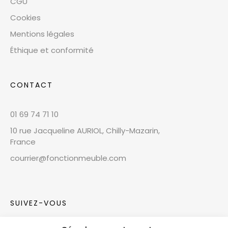
CGU
Cookies
Mentions légales
Éthique et conformité
CONTACT
01 69 74 71 10
10 rue Jacqueline AURIOL, Chilly-Mazarin,
France
courrier@fonctionmeuble.com
SUIVEZ-VOUS