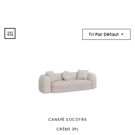
Tri Par Défaut
CANAPÉ SOCOTRA
CRÈME 3PL