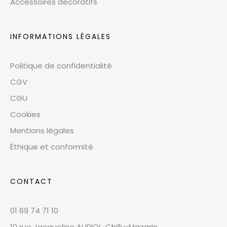
Accessoires décoratifs
INFORMATIONS LÉGALES
Politique de confidentialité
CGV
CGU
Cookies
Mentions légales
Éthique et conformité
CONTACT
01 69 74 71 10
10 rue Jacqueline AURIOL, Chilly-Mazarin,