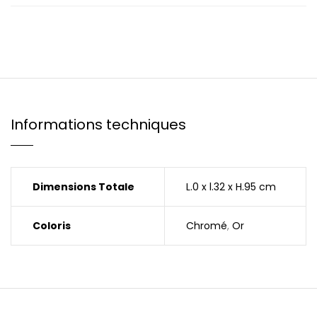
Informations techniques
Dimensions Totale
L.0 x l.32 x H.95 cm
Coloris
Chromé
,
Or