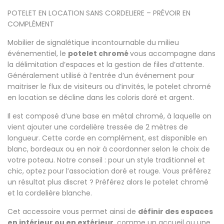
POTELET EN LOCATION SANS CORDELIERE – PRÉVOIR EN
COMPLÉMENT
Mobilier de signalétique incontournable du milieu
événementiel, le
potelet chromé
vous accompagne dans
la délimitation d’espaces et la gestion de files d’attente.
Généralement utilisé à l’entrée d’un événement pour
maitriser le flux de visiteurs ou d’invités, le potelet chromé
en location se décline dans les coloris doré et argent.
Il est composé d’une base en métal chromé, à laquelle on
vient ajouter une cordelière tressée de 2 mètres de
longueur. Cette corde en complément, est disponible en
blanc, bordeaux ou en noir à coordonner selon le choix de
votre poteau. Notre conseil : pour un style traditionnel et
chic, optez pour l’association doré et rouge. Vous préférez
un résultat plus discret ? Préférez alors le potelet chromé
et la cordelière blanche.
Cet accessoire vous permet ainsi de
définir des espaces
en intérieur ou en extérieur
, comme un accueil ou une