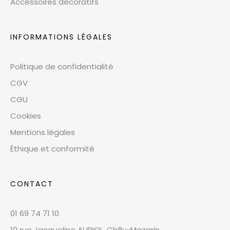
Accessoires décoratifs
INFORMATIONS LÉGALES
Politique de confidentialité
CGV
CGU
Cookies
Mentions légales
Éthique et conformité
CONTACT
01 69 74 71 10
10 rue Jacqueline AURIOL, Chilly-Mazarin,