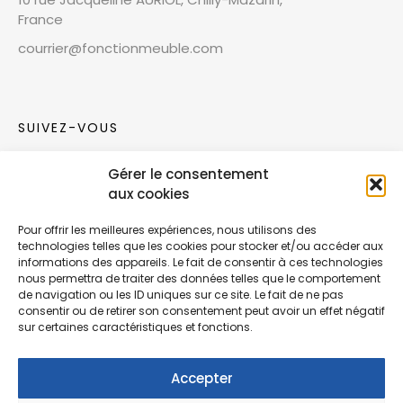
France
courrier@fonctionmeuble.com
SUIVEZ-VOUS
Gérer le consentement
Rejoignez notre communauté sur les réseaux
aux cookies
sociaux !
Pour offrir les meilleures expériences, nous utilisons des
technologies telles que les cookies pour stocker et/ou accéder aux
Nouvelles collections, vie de l’équipe ou
informations des appareils. Le fait de consentir à ces technologies
inspirations : soyez informés de nos dernières
nous permettra de traiter des données telles que le comportement
actualités.
de navigation ou les ID uniques sur ce site. Le fait de ne pas
consentir ou de retirer son consentement peut avoir un effet négatif
sur certaines caractéristiques et fonctions.
Accepter