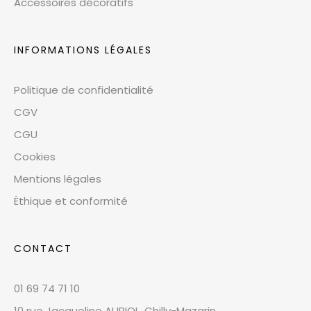
Accessoires décoratifs
INFORMATIONS LÉGALES
Politique de confidentialité
CGV
CGU
Cookies
Mentions légales
Éthique et conformité
CONTACT
01 69 74 71 10
10 rue Jacqueline AURIOL, Chilly-Mazarin,