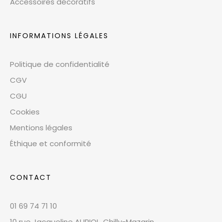
Accessoires décoratifs
INFORMATIONS LÉGALES
Politique de confidentialité
CGV
CGU
Cookies
Mentions légales
Éthique et conformité
CONTACT
01 69 74 71 10
10 rue Jacqueline AURIOL, Chilly-Mazarin,