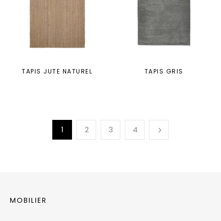
TAPIS JUTE NATUREL
TAPIS GRIS
1
2
3
4
MOBILIER