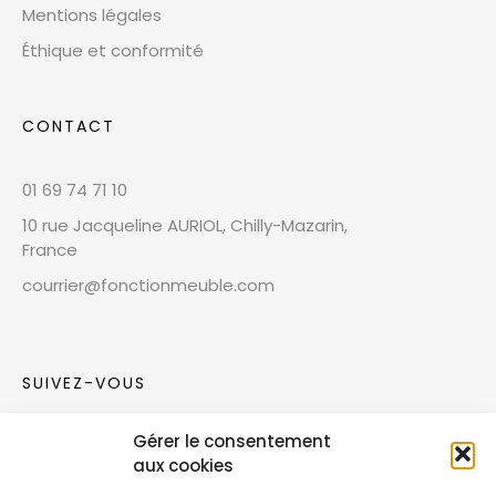
Mentions légales
Éthique et conformité
CONTACT
01 69 74 71 10
10 rue Jacqueline AURIOL, Chilly-Mazarin,
France
courrier@fonctionmeuble.com
SUIVEZ-VOUS
Gérer le consentement
Rejoignez notre communauté sur les réseaux
aux cookies
sociaux !